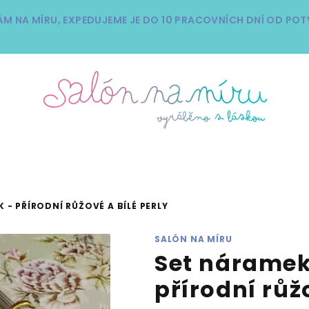
ÁM NA MÍRU, EXPEDUJEME JE DO 10 PRACOVNÍCH DNÍ OD PO
 - PŘÍRODNÍ RŮŽOVÉ A BÍLÉ PERLY
SALÓN NA MÍRU
Set náramek
přírodní růž