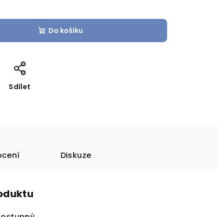
Do košíku
Sdílet
cení
Diskuze
roduktu
dostupný