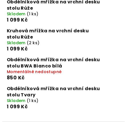
Obdélníková mřížka na vrchní desku
stolu Růže
Skladem
(1 ks)
1 099 Kč
Kruhová mřížka na vrchní desku
stolu Růže
Skladem
(2 ks)
1 099 Kč
Obdélníková mřížka na vrchní desku
stolu BWA Bianco bílá
Momentálně nedostupné
850 Kč
Obdélníková mřížka na vrchní desku
stolu Tvary
Skladem
(1 ks)
1 099 Kč