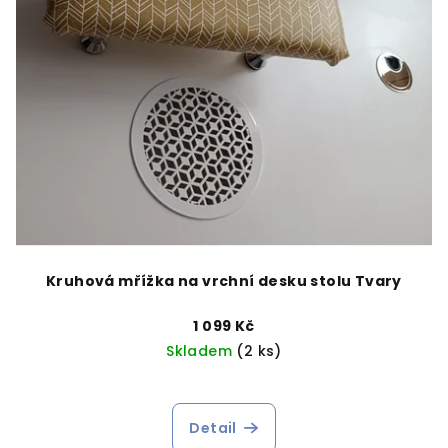
Kruhová mřížka na vrchní desku stolu Tvary
1 099 Kč
Skladem
(2 ks)
Detail