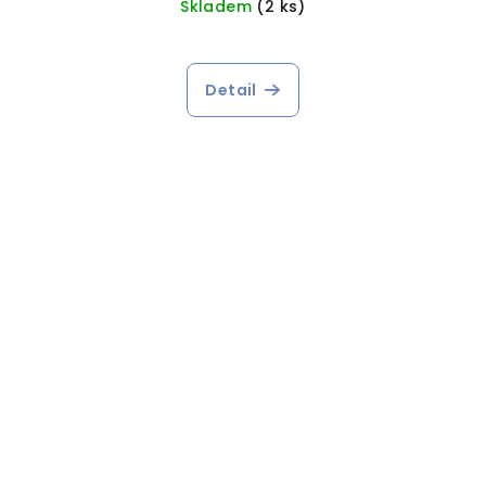
Skladem
(2 ks)
Detail