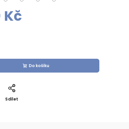
0 Kč
Do košíku
Sdílet