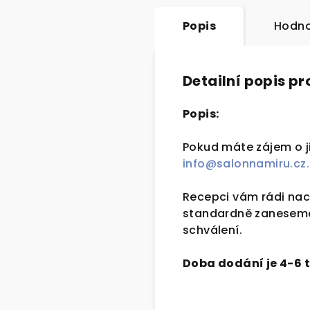
Popis
Hodno
Detailní popis p
Popis:
Pokud máte zájem o j
info@salonnamiru.cz.
Recepci vám rádi nac
standardně zaneseme
schválení.
Doba dodání je 4-6 