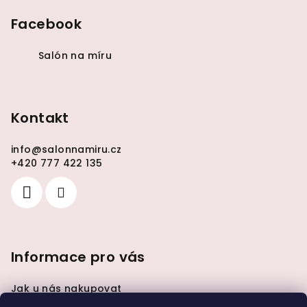
Facebook
Salón na míru
Kontakt
info
@
salonnamiru.cz
+420 777 422 135
Informace pro vás
Jak u nás nakupovat
Obchodní podmínky