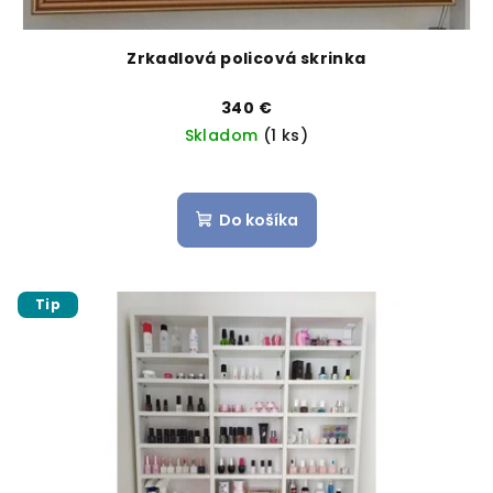
Zrkadlová policová skrinka
340 €
Skladom
(1 ks)
Do košíka
Tip