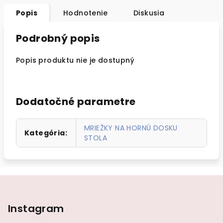
Popis
Hodnotenie
Diskusia
Podrobný popis
Popis produktu nie je dostupný
Dodatočné parametre
MRIEŽKY NA HORNÚ DOSKU
Kategória
:
STOLA
Z
á
p
Instagram