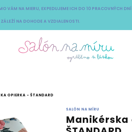
MO VÁM NA MIERU, EXPEDUJEME ICH DO 10 PRACOVNÝCH DN
 ZÁLEŽÍ NA DOHODE A VZDIALENOSTI.
KA OPIERKA - ŠTANDARD
SALÓN NA MÍRU
Manikérska 
ŠTANDARD