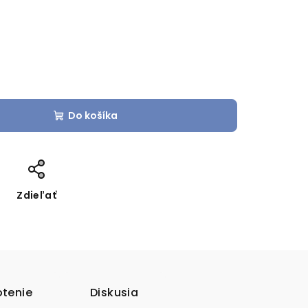
Do košíka
Zdieľať
tenie
Diskusia